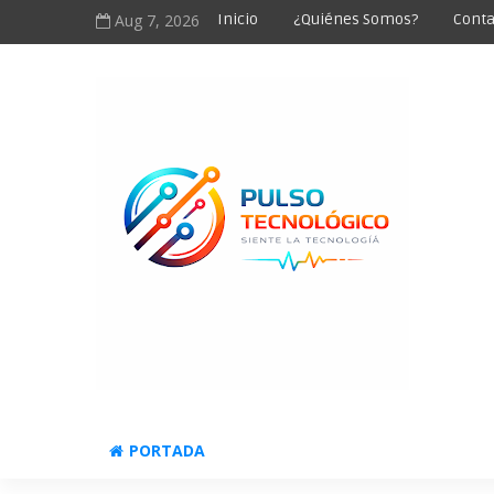
Aug 7, 2026
Inicio
¿Quiénes Somos?
Conta
PORTADA