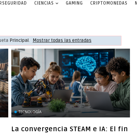
ERSEGURIDAD
CIENCIAS
GAMING
CRIPTOMONEDAS
queta
Principal
.
Mostrar todas las entradas
TECNOLOGÍA
La convergencia STEAM e IA: El fin