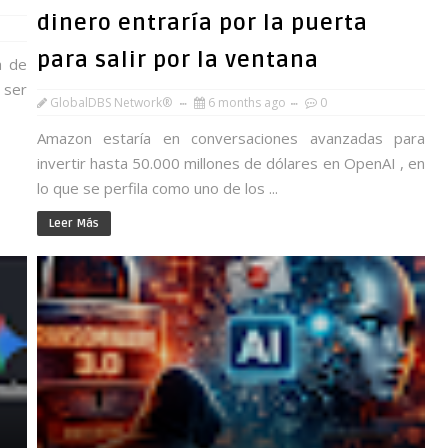
dinero entraría por la puerta
para salir por la ventana
a de
 ser
GlobalDBS Network®
6 months ago
0
Amazon estaría en conversaciones avanzadas para
invertir hasta 50.000 millones de dólares en OpenAI , en
lo que se perfila como uno de los ...
Leer Más