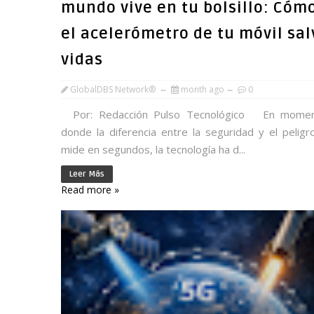
mundo vive en tu bolsillo: Cóm
el acelerómetro de tu móvil sal
vidas
GlobalDBS Network®
month ago
0
Por: Redacción Pulso Tecnológico En mome
donde la diferencia entre la seguridad y el peligr
mide en segundos, la tecnología ha d...
Leer Más
Read more »