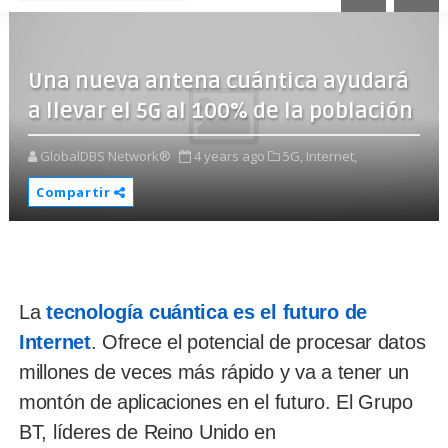
Una nueva antena cuántica ayudará
a llevar el 5G al 100% de la población
GlobalDBS Network®
4 years ago
5G,
Internet,
Compartir
La
tecnología cuántica es el futuro de
Internet
. Ofrece el potencial de procesar datos
millones de veces más rápido y va a tener un
montón de aplicaciones en el futuro. El Grupo
BT, líderes de Reino Unido en