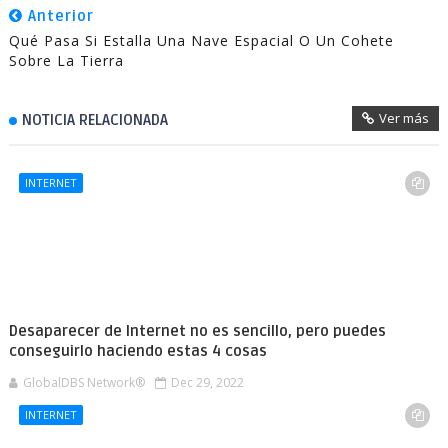
Anterior
Qué Pasa Si Estalla Una Nave Espacial O Un Cohete
Sobre La Tierra
Ver más
NOTICIA RELACIONADA
INTERNET
Desaparecer de Internet no es sencillo, pero puedes
conseguirlo haciendo estas 4 cosas
GlobalDBS Network®
Dec 29, 2022
INTERNET