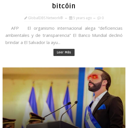
bitcóin
GlobalDBS Network®
5 years ago
0
AFP El organismo internacional alega “deficiencias
ambientales y de transparencia” El Banco Mundial declinó
brindar a El Salvador la ayu...
Leer Más