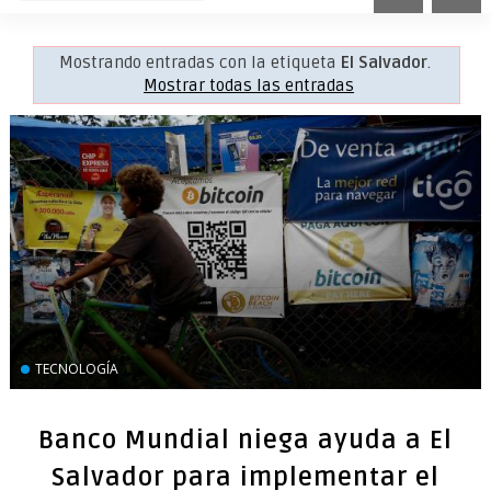
Mostrando entradas con la etiqueta
El Salvador
.
Mostrar todas las entradas
TECNOLOGÍA
Banco Mundial niega ayuda a El
Salvador para implementar el