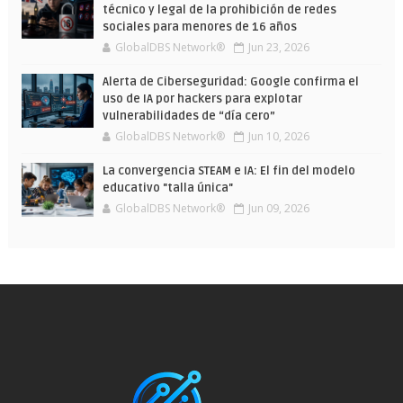
técnico y legal de la prohibición de redes
sociales para menores de 16 años
GlobalDBS Network®
Jun 23, 2026
Alerta de Ciberseguridad: Google confirma el
uso de IA por hackers para explotar
vulnerabilidades de “día cero”
GlobalDBS Network®
Jun 10, 2026
La convergencia STEAM e IA: El fin del modelo
educativo "talla única"
GlobalDBS Network®
Jun 09, 2026