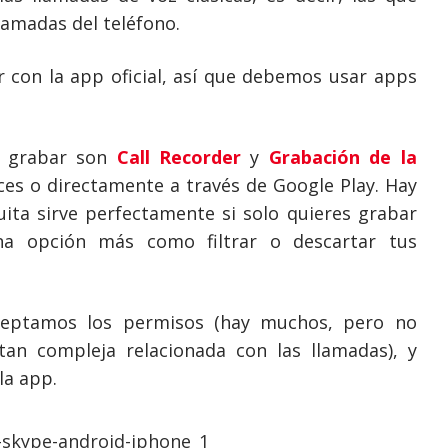
lamadas del teléfono.
r con la app oficial, así que debemos usar apps
a grabar son
Call Recorder
y
Grabación de la
aces o directamente a través de Google Play. Hay
uita sirve perfectamente si solo quieres grabar
na opción más como filtrar o descartar tus
ceptamos los permisos (hay muchos, pero no
an compleja relacionada con las llamadas), y
la app.