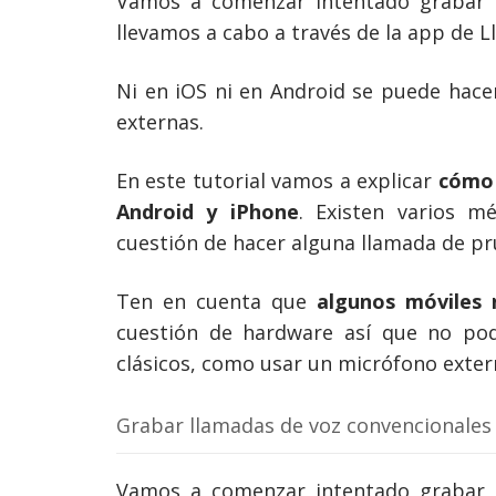
Vamos a comenzar intentado grabar la
llevamos a cabo a través de la app de L
Ni en iOS ni en Android se puede hace
externas.
En este tutorial vamos a explicar
cómo 
Android y iPhone
. Existen varios m
cuestión de hacer alguna llamada de p
Ten en cuenta que
algunos móviles 
cuestión de hardware así que no pod
clásicos, como usar un micrófono exter
Grabar llamadas de voz convencionales
Vamos a comenzar intentado grabar la