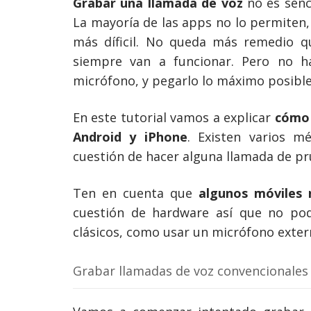
Grabar una llamada de voz
no es senci
La mayoría de las apps no lo permiten
más díficil. No queda más remedio qu
siempre van a funcionar. Pero no ha
micrófono, y pegarlo lo máximo posible 
En este tutorial vamos a explicar
cómo 
Android y iPhone
. Existen varios m
cuestión de hacer alguna llamada de p
Ten en cuenta que
algunos móviles 
cuestión de hardware así que no pod
clásicos, como usar un micrófono exter
Grabar llamadas de voz convencionales