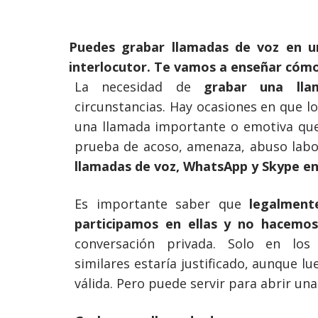
Puedes grabar llamadas de voz en u
interlocutor. Te vamos a enseñar cóm
La necesidad de
grabar una ll
circunstancias. Hay ocasiones en que 
una llamada importante o emotiva qu
prueba de acoso, amenaza, abuso labor
llamadas de voz, WhatsApp y Skype en
Es importante saber que
legalment
participamos en ellas y no hacemos
conversación privada. Solo en lo
similares estaría justificado, aunque lu
válida. Pero puede servir para abrir un