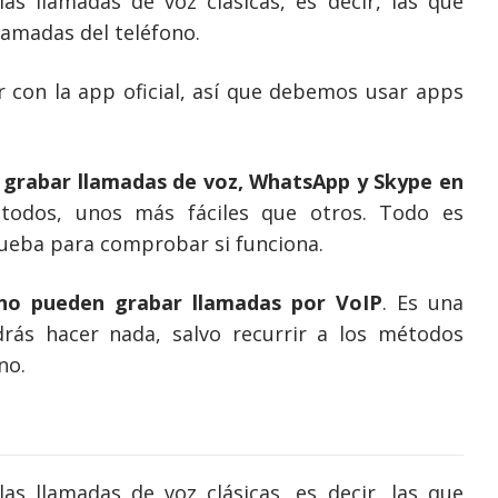
s llamadas de voz clásicas, es decir, las que
lamadas del teléfono.
r con la app oficial, así que debemos usar apps
grabar llamadas de voz, WhatsApp y Skype en
étodos, unos más fáciles que otros. Todo es
rueba para comprobar si funciona.
no pueden grabar llamadas por VoIP
. Es una
rás hacer nada, salvo recurrir a los métodos
no.
s llamadas de voz clásicas, es decir, las que