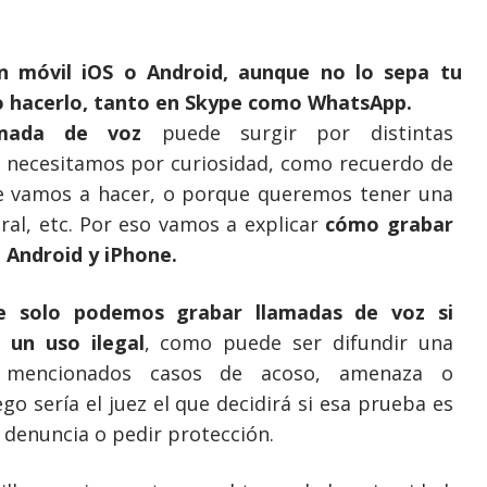
n móvil iOS o Android, aunque no lo sepa tu
o hacerlo, tanto en Skype como WhatsApp.
amada de voz
puede surgir por distintas
lo necesitamos por curiosidad, como recuerdo de
e vamos a hacer, o porque queremos tener una
al, etc. Por eso vamos a explicar
cómo grabar
 Android y iPhone.
e solo podemos grabar llamadas de voz si
 un uso ilegal
, como puede ser difundir una
s mencionados casos de acoso, amenaza o
ego sería el juez el que decidirá si esa prueba es
a denuncia o pedir protección.