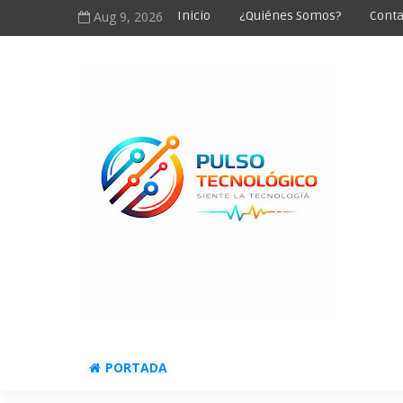
Aug 9, 2026
Inicio
¿Quiénes Somos?
Conta
PORTADA