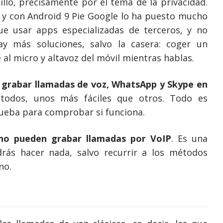
llo, precisamente por el tema de la privacidad.
, y con Android 9 Pie Google lo ha puesto mucho
e usar apps especializadas de terceros, y no
y más soluciones, salvo la casera: coger un
al micro y altavoz del móvil mientras hablas.
grabar llamadas de voz, WhatsApp y Skype en
étodos, unos más fáciles que otros. Todo es
rueba para comprobar si funciona.
no pueden grabar llamadas por VoIP
. Es una
rás hacer nada, salvo recurrir a los métodos
no.