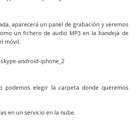
da, aparecerá un panel de grabación y veremos
omo un fichero de audio MP3 en la bandeja de
l móvil.
p podemos elegir la carpeta donde queremos
s en un servicio en la nube.