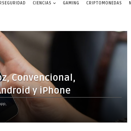
ERSEGURIDAD
CIENCIAS
GAMING
CRIPTOMONEDAS
z, Convencional,
ndroid y iPhone
pp,