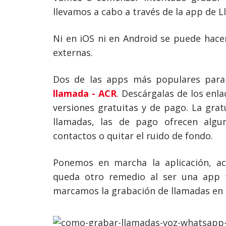
llevamos a cabo a través de la app de L
Ni en iOS ni en Android se puede hace
externas.
Dos de las apps más populares par
llamada - ACR
. Descárgalas de los enl
versiones gratuitas y de pago. La grat
llamadas, las de pago ofrecen algu
contactos o quitar el ruido de fondo.
Ponemos en marcha la aplicación, a
queda otro remedio al ser una app t
marcamos la grabación de llamadas en 