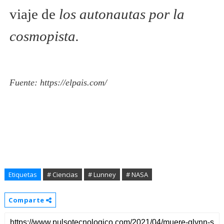
viaje de
los autonautas por la
cosmopista.
Fuente:
https://elpais.com/
Etiquetas
# Ciencias
# Lunney
# NASA
Comparte