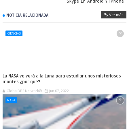
Skype En Android Y IPhone
Ver más
NOTICIA RELACIONADA
CIENCIAS
La NASA volverá a la Luna para estudiar unos misteriosos
montes ¿por qué?
GlobalDBS Network®
Jun 07, 2022
NASA