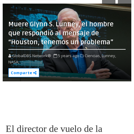
Muere Glynn S. Lunney, el hombre
que respondió al mensaje de
“Houston, tenemos un problema”
GlobalDBS Network®
5 years ago
Ciencias,
Lunney,
NASA,
Comparte
El director de vuelo de la