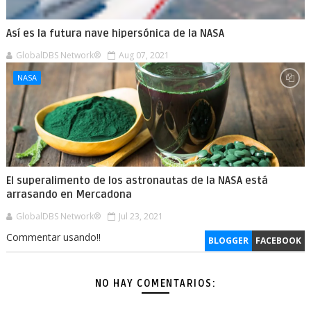
Así es la futura nave hipersónica de la NASA
GlobalDBS Network®
Aug 07, 2021
NASA
El superalimento de los astronautas de la NASA está
arrasando en Mercadona
GlobalDBS Network®
Jul 23, 2021
Commentar usando!!
BLOGGER
FACEBOOK
NO HAY COMENTARIOS: