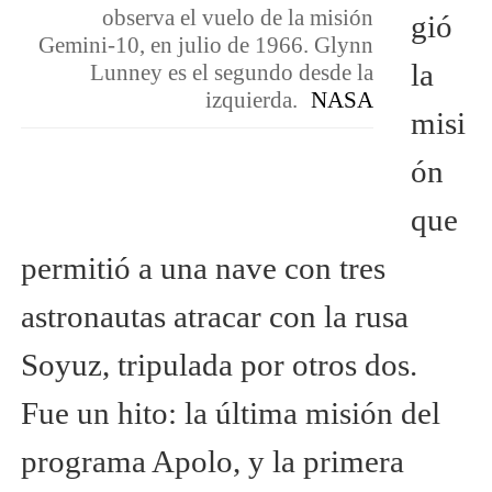
observa el vuelo de la misión
gió
Gemini-10, en julio de 1966. Glynn
la
Lunney es el segundo desde la
izquierda.
NASA
misi
ón
que
permitió a una nave con tres
astronautas atracar con la rusa
Soyuz, tripulada por otros dos.
Fue un hito: la última misión del
programa Apolo, y la primera