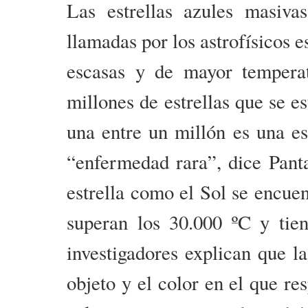
Las estrellas azules masiv
llamadas por los astrofísicos 
escasas y de mayor temperat
millones de estrellas que se 
una entre un millón es una e
“enfermedad rara”, dice Panta
estrella como el Sol se encuen
superan los 30.000 ºC y tie
investigadores explican que l
objeto y el color en el que re