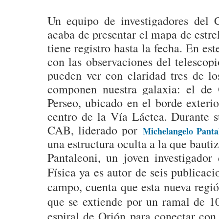
Un equipo de investigadores del 
acaba de presentar el mapa de estre
tiene registro hasta la fecha. En es
con las observaciones del telescop
pueden ver con claridad tres de lo
componen nuestra galaxia: el de O
Perseo, ubicado en el borde exterio
centro de la Vía Láctea. Durante su
CAB, liderado por
Michelangelo Pant
una estructura oculta a la que baut
Pantaleoni, un joven investigador
Física ya es autor de seis publicac
campo, cuenta que esta nueva regió
que se extiende por un ramal de 10
espiral de Orión para conectar con 