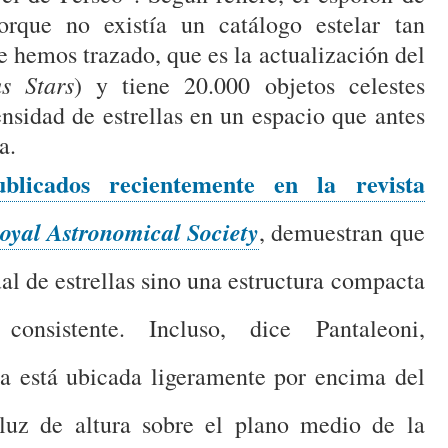
rque no existía un catálogo estelar tan
e hemos trazado, que es la actualización del
s Stars
) y tiene 20.000 objetos celestes
ensidad de estrellas en un espacio que antes
a.
ublicados recientemente en la revista
Royal Astronomical Society
, demuestran que
al de estrellas sino una estructura compacta
onsistente. Incluso, dice Pantaleoni,
a está ubicada ligeramente por encima del
luz de altura sobre el plano medio de la