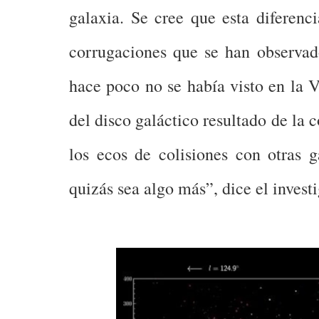
galaxia. Se cree que esta diferenc
corrugaciones que se han observad
hace poco no se había visto en la 
del disco galáctico resultado de la 
los ecos de colisiones con otras 
quizás sea algo más”, dice el invest