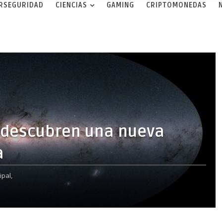
ERSEGURIDAD
CIENCIAS
GAMING
CRIPTOMONEDAS
s descubren una nueva
a
ipal,