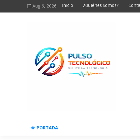
Aug 6, 2026
Inicio
¿Quiénes Somos?
Conta
PORTADA