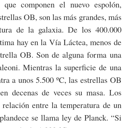
as que componen el nuevo espolón,
estrellas OB, son las más grandes, más
ura de la galaxia. De los 400.000
estima hay en la Vía Láctea, menos de
strella OB. Son de alguna forma una
leoni. Mientras la superficie de una
tra a unos 5.500 ºC, las estrellas OB
nen decenas de veces su masa. Los
a relación entre la temperatura de un
splandece se llama ley de Planck. “Si