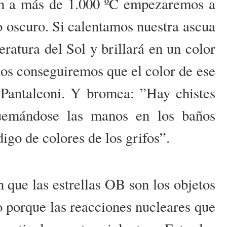
ón a más de 1.000 ºC empezaremos a
jo oscuro. Si calentamos nuestra ascua
ratura del Sol y brillará en un color
mos conseguiremos que el color de ese
a Pantaleoni. Y bromea: ”Hay chistes
quemándose las manos en los baños
igo de colores de los grifos”.
 que las estrellas OB son los objetos
o porque las reacciones nucleares que