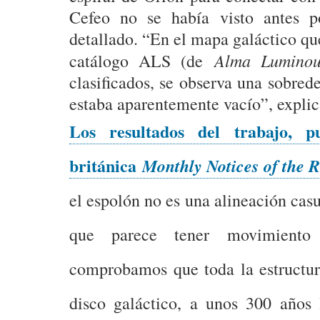
Cefeo no se había visto antes po
detallado. “En el mapa galáctico qu
Alma Luminou
catálogo ALS (de
clasificados, se observa una sobred
estaba aparentemente vacío”, explic
Los resultados del trabajo, p
británica
Monthly Notices of the 
el espolón no es una alineación casu
que parece tener movimiento c
comprobamos que toda la estructur
disco galáctico, a unos 300 años 