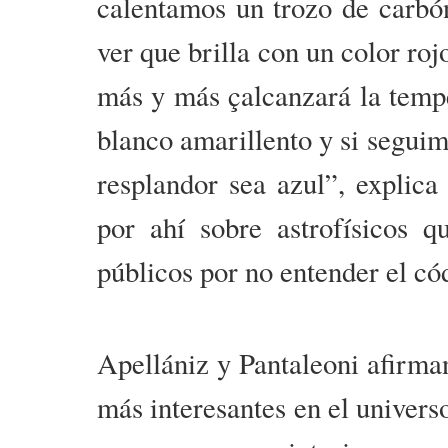
calentamos un trozo de carb
ver que brilla con un color ro
más y más çalcanzará la tempe
blanco amarillento y si segui
resplandor sea azul”, explic
por ahí sobre astrofísicos 
públicos por no entender el cód
Apellániz y Pantaleoni afirman
más interesantes en el univers