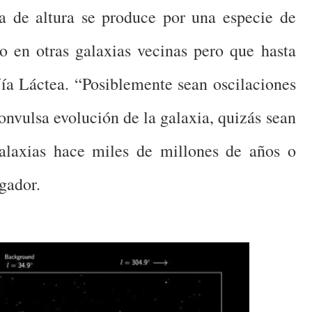
ia de altura se produce por una especie de
o en otras galaxias vecinas pero que hasta
Vía Láctea. “Posiblemente sean oscilaciones
convulsa evolución de la galaxia, quizás sean
galaxias hace miles de millones de años o
igador.