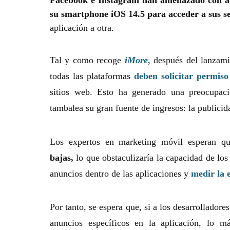
Facebook e Instagram han amenazado con apl
su smartphone iOS 14.5 para acceder a sus s
aplicación a otra.
Tal y como recoge
iMore
, después del lanzami
todas las plataformas
deben solicitar permis
sitios web. Esto ha generado una preocupac
tambalea su gran fuente de ingresos: la publici
Los expertos en marketing móvil esperan q
bajas,
lo que obstaculizaría la capacidad de los
anuncios dentro de las aplicaciones y
medir la 
Por tanto, se espera que, si a los desarrolladores
anuncios específicos en la aplicación, lo m