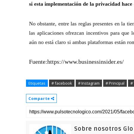
si esta implementación de la privacidad hace
No obstante, entre las reglas presentes en la t
las aplicaciones ofrezcan incentivos para que 
aún no está claro si ambas plataformas están ro
Fuente:https://www.businessinsider.es/
Etiquetas
# facebook
# Instagram
# Principal
#
Comparte
Sobre nosotros Gl