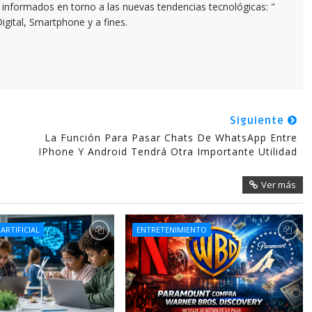
informados en torno a las nuevas tendencias tecnológicas: "
igital, Smartphone y a fines.
Siguiente
La Función Para Pasar Chats De WhatsApp Entre
IPhone Y Android Tendrá Otra Importante Utilidad
Ver más
 ARTIFICIAL
ENTRETENIMIENTO