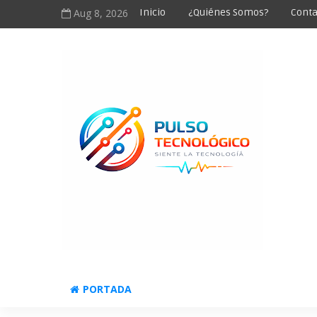
Aug 8, 2026
Inicio
¿Quiénes Somos?
Conta
PORTADA