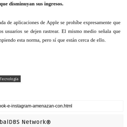
 que disminuyan sus ingresos.
ienda de aplicaciones de Apple se prohíbe expresamente que
los usuarios se dejen rastrear. El mismo medio señala que
mpiendo esta norma, pero sí que están cerca de ello.
 Tecnología
obalDBS Network®