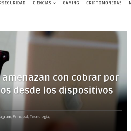
ERSEGURIDAD
CIENCIAS
GAMING
CRIPTOMONEDAS
 amenazan con cobrar por
ios desde los dispositivos
tagram,
Principal,
Tecnología,