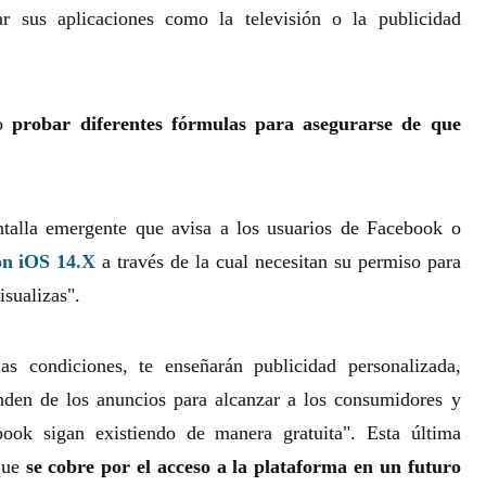
ar sus aplicaciones como la televisión o la publicidad
do
probar diferentes fórmulas para asegurarse de que
antalla emergente que avisa a los usuarios de Facebook o
ión iOS 14.X
a través de la cual necesitan su permiso para
isualizas".
as condiciones, te enseñarán publicidad personalizada,
nden de los anuncios para alcanzar a los consumidores y
ook sigan existiendo de manera gratuita". Esta última
 que
se cobre por el acceso a la plataforma en un futuro