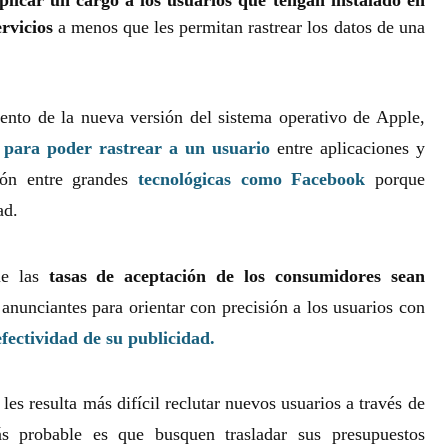
icar un cargo a los usuarios que tengan instalado en
ervicios
a menos que les permitan rastrear los datos de una
ento de la nueva versión del sistema operativo de Apple,
o para poder rastrear a un usuario
entre aplicaciones y
ión entre grandes
tecnológicas como Facebook
porque
dad.
ue las
tasas de aceptación de los consumidores sean
 anunciantes para orientar con precisión a los usuarios con
efectividad de su publicidad.
 les resulta más difícil reclutar nuevos usuarios a través de
ás probable es que busquen trasladar sus presupuestos