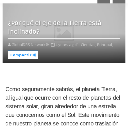
¿Por qué el eje de la Tierra está
inclinado?
GlobalDBS Network®
4 years ago
Ciencias,
Principal,
Compartir
Como seguramente sabrás, el planeta Tierra,
al igual que ocurre con el resto de planetas del
sistema solar, giran alrededor de una estrella
que conocemos como el Sol. Este movimiento
de nuestro planeta se conoce como traslación