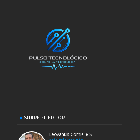
SOBRE EL EDITOR
Leovankis Cornielle S.