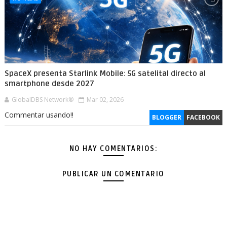
SpaceX presenta Starlink Mobile: 5G satelital directo al
smartphone desde 2027
GlobalDBS Network®
Mar 02, 2026
Commentar usando!!
BLOGGER
FACEBOOK
NO HAY COMENTARIOS:
PUBLICAR UN COMENTARIO