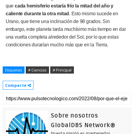
que
cada hemisferio estaría frío la mitad del año y
caliente durante la otra mitad
. Esto mismo sucede en
Urano, que tiene una inclinación de 98 grados. Sin
embargo, este planeta tarda muchísimo más tiempo en dar
una vuelta completa alrededor del Sol, por lo que estas
condiciones durarían mucho más que en la Tierra.
Etiquetas
# Ciencias
# Principal
Comparte
Sobre nosotros
GlobalDBS Network®
Nuesta misión es mantenerlos