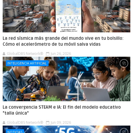
La red sísmica más grande del mundo vive en tu bolsillo:
Cómo el acelerómetro de tu móvil salva vidas
GlobalDBS Network®
Jun 26, 2026
INTELIGENCIA ARTIFICIAL
La convergencia STEAM e IA: El fin del modelo educativo
"talla única"
GlobalDBS Network®
Jun 09, 2026
NOTICIAS