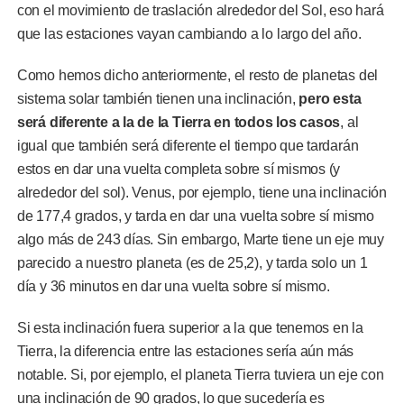
con el movimiento de traslación alrededor del Sol, eso hará
que las estaciones vayan cambiando a lo largo del año.
Como hemos dicho anteriormente, el resto de planetas del
sistema solar también tienen una inclinación,
pero esta
será diferente a la de la Tierra en todos los casos
, al
igual que también será diferente el tiempo que tardarán
estos en dar una vuelta completa sobre sí mismos (y
alrededor del sol). Venus, por ejemplo, tiene una inclinación
de 177,4 grados, y tarda en dar una vuelta sobre sí mismo
algo más de 243 días. Sin embargo, Marte tiene un eje muy
parecido a nuestro planeta (es de 25,2), y tarda solo un 1
día y 36 minutos en dar una vuelta sobre sí mismo.
Si esta inclinación fuera superior a la que tenemos en la
Tierra, la diferencia entre las estaciones sería aún más
notable. Si, por ejemplo, el planeta Tierra tuviera un eje con
una inclinación de 90 grados, lo que sucedería es