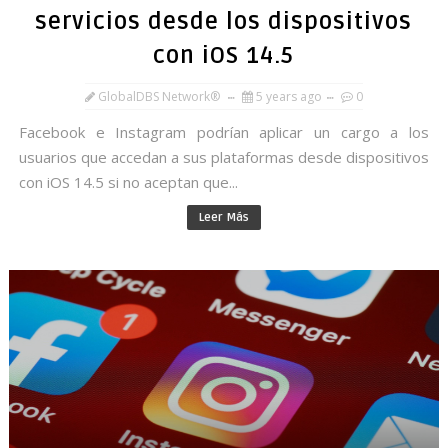
servicios desde los dispositivos
con iOS 14.5
GlobalDBS Network®
5 years ago
0
Facebook e Instagram podrían aplicar un cargo a los
usuarios que accedan a sus plataformas desde dispositivos
con iOS 14.5 si no aceptan que...
Leer Más