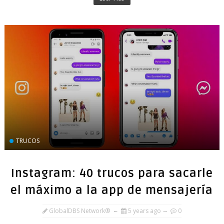
TRUCOS
Instagram: 40 trucos para sacarle
el máximo a la app de mensajería
GlobalDBS Network®
5 years ago
0