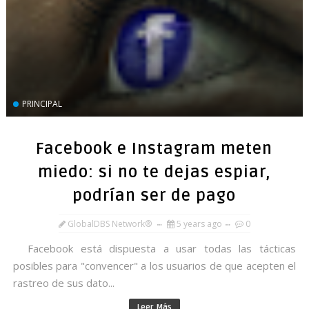
PRINCIPAL
Facebook e Instagram meten
miedo: si no te dejas espiar,
podrían ser de pago
GlobalDBS Network®
5 years ago
0
Facebook está dispuesta a usar todas las tácticas
posibles para "convencer" a los usuarios de que acepten el
rastreo de sus dato...
Leer Más