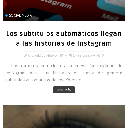
SOCIAL MEDIA
Los subtítulos automáticos llegan
a las historias de Instagram
GlobalDBS Network®
5 years ago
0
Los rumores son ciertos, la nueva funcionalidad de
Instagram para sus historias es capaz de generar
subtítulos automáticos de los vídeos q...
Leer Más