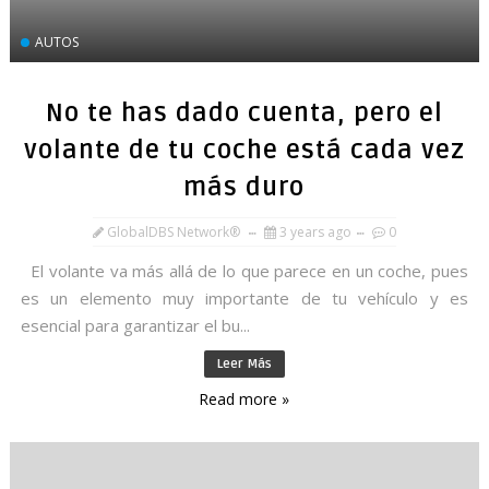
AUTOS
No te has dado cuenta, pero el
volante de tu coche está cada vez
más duro
GlobalDBS Network®
3 years ago
0
El volante va más allá de lo que parece en un coche, pues
es un elemento muy importante de tu vehículo y es
esencial para garantizar el bu...
Leer Más
Read more »