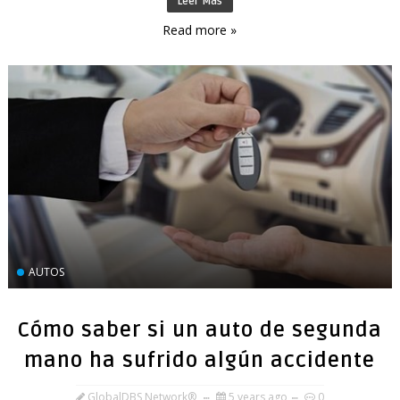
Leer Más
Read more »
AUTOS
Cómo saber si un auto de segunda
mano ha sufrido algún accidente
GlobalDBS Network®
5 years ago
0