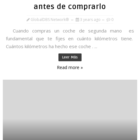
antes de comprarlo
GlobalDBS Network®
3 years ago
0
Cuando compras un coche de segunda mano es
fundamental que te fijes en cuánto kilómetros tiene.
Cuántos kilómetros ha hecho ese coche . ...
Leer Más
Read more »