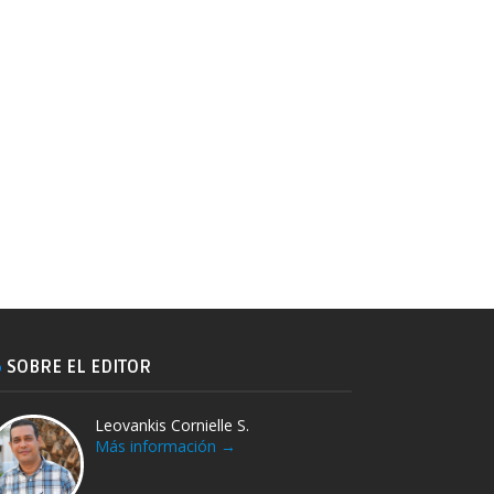
SOBRE EL EDITOR
Leovankis Cornielle S.
Más información →