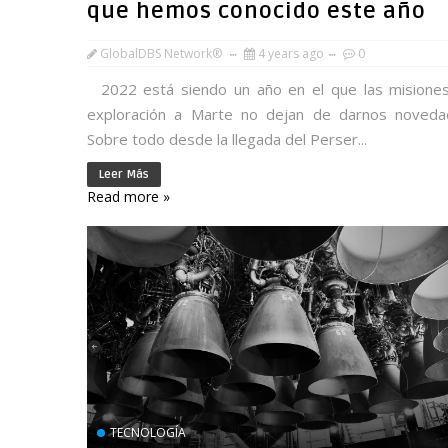
que hemos conocido este año
GlobalDBS Network®
4 years ago
0
2022 está siendo un año en el que las misione
exploración a Marte no dejan de darnos noveda
Sobre todo desde la llegada del Perser...
Leer Más
Read more »
TECNOLOGÍA