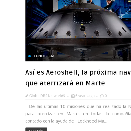
TECNOLOGÍA
Así es Aeroshell, la próxima na
que aterrizará en Marte
GlobalDBS Network®
5 years ago
0
De las últimas 10 misiones que ha realizado la 
para aterrizar en Marte, en todas la compañí
contado con la ayuda de Lockheed Ma...