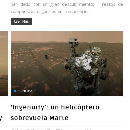
han dado con un gran descubrimiento: restos de
compuestos orgánicos en la superficie...
Leer Más
PRINCIPAL
‘Ingenuity’: un helicóptero
y
sobrevuela Marte