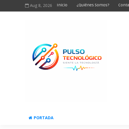
Aug 8, 2026
Inicio
¿Quiénes Somos?
Conta
PORTADA