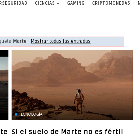
ERSEGURIDAD
CIENCIAS
GAMING
CRIPTOMONEDAS
iqueta
Marte
.
Mostrar todas las entradas
TECNOLOGÍA
rte
Si el suelo de Marte no es fértil