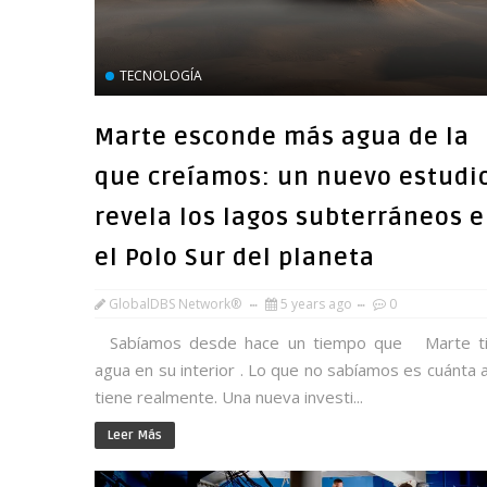
TECNOLOGÍA
Marte esconde más agua de la
que creíamos: un nuevo estudi
revela los lagos subterráneos 
el Polo Sur del planeta
GlobalDBS Network®
5 years ago
0
Sabíamos desde hace un tiempo que Marte t
agua en su interior . Lo que no sabíamos es cuánta 
tiene realmente. Una nueva investi...
Leer Más