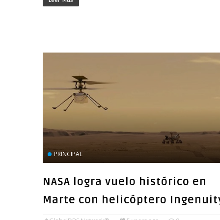
Leer Más
PRINCIPAL
NASA logra vuelo histórico en
Marte con helicóptero Ingenuit