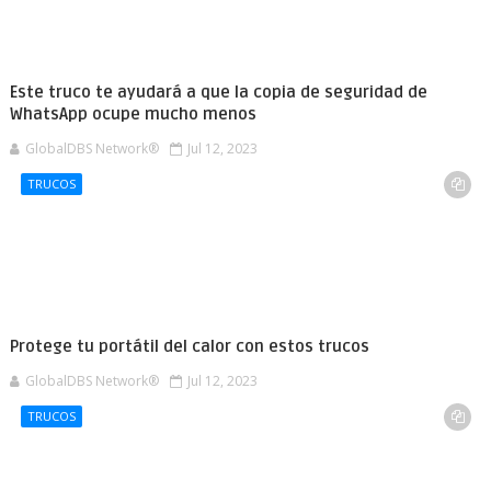
Este truco te ayudará a que la copia de seguridad de
WhatsApp ocupe mucho menos
GlobalDBS Network®
Jul 12, 2023
TRUCOS
Protege tu portátil del calor con estos trucos
GlobalDBS Network®
Jul 12, 2023
TRUCOS