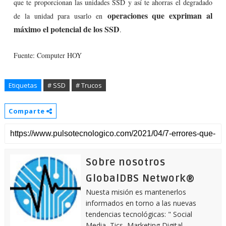
que te proporcionan las unidades SSD y así te ahorras el degradado
operaciones que expriman al
de la unidad para usarlo en
máximo el potencial de los SSD
.
Fuente: Computer HOY
Etiquetas
# SSD
# Trucos
Comparte
Sobre nosotros
GlobalDBS Network®
Nuesta misión es mantenerlos
informados en torno a las nuevas
tendencias tecnológicas: " Social
Media, Tics, Marketing Digital,