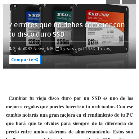
7 errores que no debes cometer con
tu disco duro SSD
GlobalDBS Network®
5 years ago
SSD,
Trucos,
Comparte
Cambiar tu viejo disco duro por un SSD es uno de los
mejores regalos que puedes hacerle a tu ordenador. Con ese
cambio notarás una gran mejora en el rendimiento de tu PC
que hará que te olvides para siempre de la diferencia de
precio entre ambos sistemas de almacenamiento. Estos son