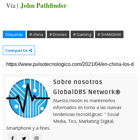
John Pathfinder
Vía |
Etiquetas
# china
# Drones
# Gaming
# SHANGHAI
Comparte
Sobre nosotros
GlobalDBS Network®
Nuesta misión es mantenerlos
informados en torno a las nuevas
tendencias tecnológicas: " Social
Media, Tics, Marketing Digital,
Smartphone y a fines.