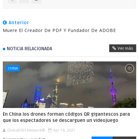
Anterior
Muere El Creador De PDF Y Fundador De ADOBE
Ver más
NOTICIA RELACIONADA
CHINA
En China los drones forman códigos QR gigantescos para
que los espectadores se descarguen un videojuego
GlobalDBS Network®
Apr 18, 2021