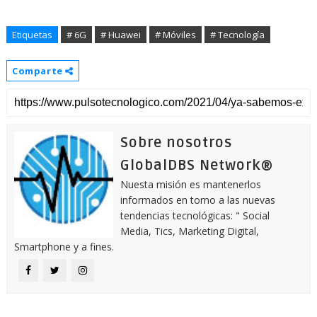
Etiquetas
# 6G
# Huawei
# Móviles
# Tecnología
Comparte
Sobre nosotros
GlobalDBS Network®
Nuesta misión es mantenerlos
informados en torno a las nuevas
tendencias tecnológicas: " Social
Media, Tics, Marketing Digital,
Smartphone y a fines.