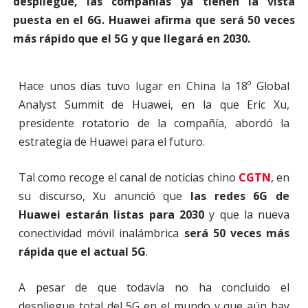
despliegue, las compañías ya tienen la vista
puesta en el 6G. Huawei afirma que será 50 veces
más rápido que el 5G y que llegará en 2030.
Hace unos días tuvo lugar en China la 18º Global
Analyst Summit de Huawei, en la que Eric Xu,
presidente rotatorio de la compañía, abordó la
estrategia de Huawei para el futuro.
Tal como recoge el canal de noticias chino
CGTN
, en
su discurso, Xu anunció que
las redes 6G de
Huawei estarán listas para 2030
y que la nueva
conectividad móvil inalámbrica
será 50 veces más
rápida que el actual 5G
.
A pesar de que todavía no ha concluido el
despliegue total del 5G en el mundo y que aún hay