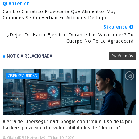
Anterior
Cambio Climático Provocaría Que Alimentos Muy
Comunes Se Convertían En Artículos De Lujo
Siguiente
¿Dejas De Hacer Ejercicio Durante Las Vacaciones? Tu
Cuerpo No Te Lo Agradecerá
Ver más
NOTICIA RELACIONADA
CIBER SEGURIDAD
Alerta de Ciberseguridad: Google confirma el uso de IA por
hackers para explotar vulnerabilidades de “día cero”
GlobalDBS Network®
Jun 10, 2026