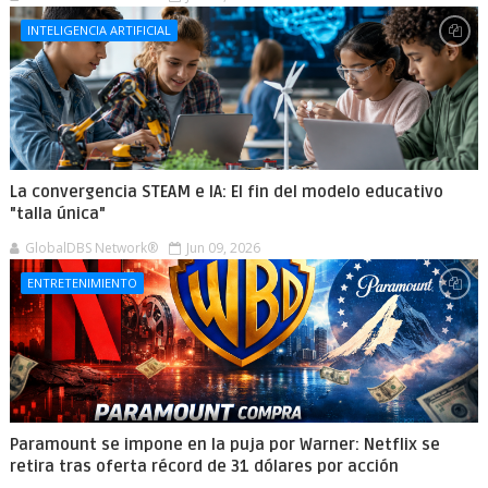
INTELIGENCIA ARTIFICIAL
La convergencia STEAM e IA: El fin del modelo educativo
"talla única"
GlobalDBS Network®
Jun 09, 2026
ENTRETENIMIENTO
Paramount se impone en la puja por Warner: Netflix se
retira tras oferta récord de 31 dólares por acción